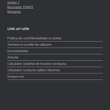
Sector 1
Bucuresti
,
010415
Romania
Link-uri utile
Politica de confidentialitate si cookie
Termeni si conditii de utilizare
Documentatie
Articole
Calculator sisteme de insotire conducta
Calculator sectiune cabluri electrice
Despre noi