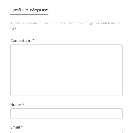
Lasă un răspuns
Adresa ta de email nu va fi publicată.
Câmpurile obligatorii sunt marcate
cu
*
Comentariu
*
Nume
*
Email
*