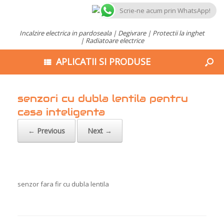
Scrie-ne acum prin WhatsApp!
Incalzire electrica in pardoseala | Degivrare | Protectii la inghet
| Radiatoare electrice
APLICATII SI PRODUSE
senzori cu dubla lentila pentru
casa inteligenta
← Previous
Next →
senzor fara fir cu dubla lentila