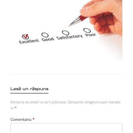
Lasă un răspuns
Adresa ta de email nu va fi publicată.
Câmpurile obligatorii sunt marcate
cu
*
Comentariu
*