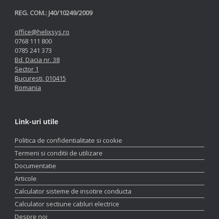
REG. COM.: J40/10249/2009
office@helixsys.ro
0768 111 800
0785 241 373
Bd. Dacia nr. 38
Sector 1
Bucuresti
,
010415
Romania
Link-uri utile
Politica de confidentialitate si cookie
Termeni si conditii de utilizare
Documentatie
Articole
Calculator sisteme de insotire conducta
Calculator sectiune cabluri electrice
Despre noi