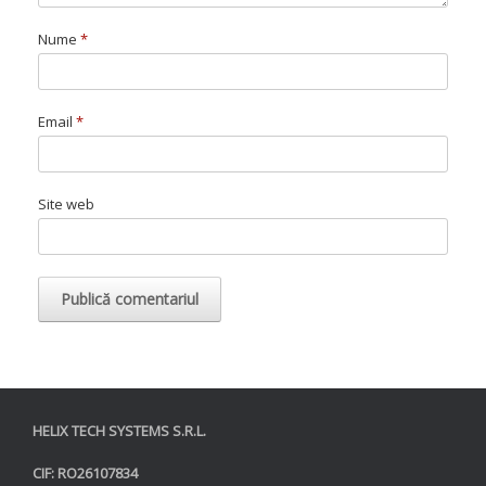
Nume
*
Email
*
Site web
HELIX TECH SYSTEMS S.R.L.
CIF: RO26107834