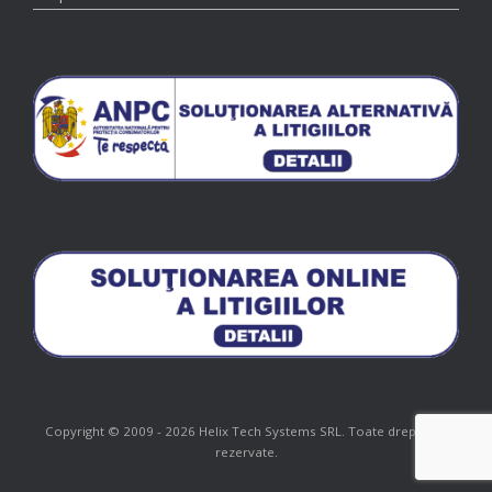
Copyright © 2009 - 2026 Helix Tech Systems SRL. Toate drepturile
rezervate.