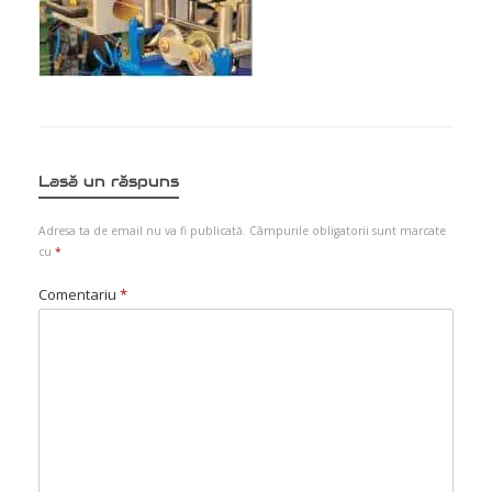
Lasă un răspuns
Adresa ta de email nu va fi publicată.
Câmpurile obligatorii sunt marcate
cu
*
Comentariu
*