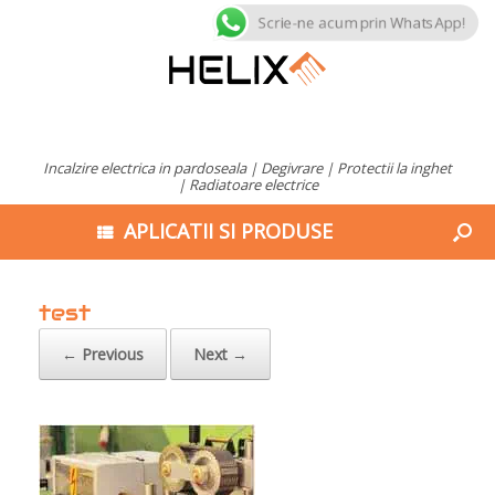
Scrie-ne acum prin WhatsApp!
Incalzire electrica in pardoseala | Degivrare | Protectii la inghet
| Radiatoare electrice
APLICATII SI PRODUSE
test
← Previous
Next →