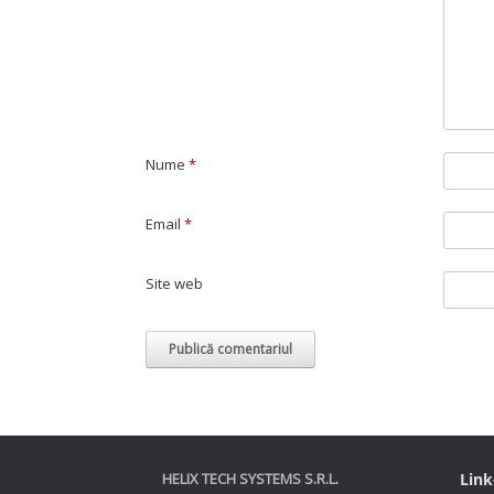
Nume
*
Email
*
Site web
HELIX TECH SYSTEMS S.R.L.
Link