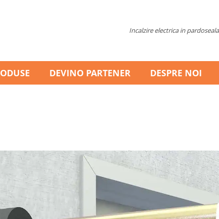
Incalzire electrica in pardoseala
RODUSE
DEVINO PARTENER
DESPRE NOI