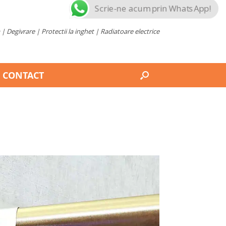
Scrie-ne acum prin WhatsApp!
 | Degivrare | Protectii la inghet | Radiatoare electrice
CONTACT