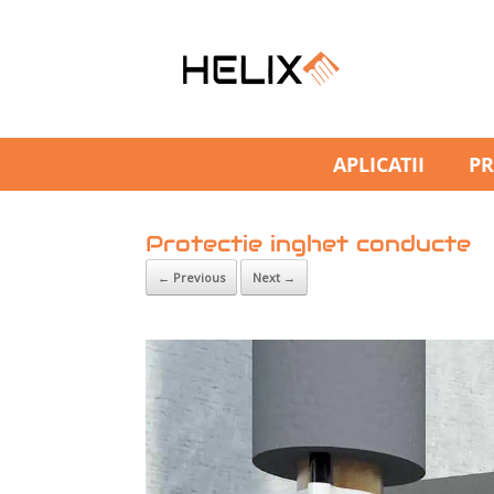
APLICATII
P
Protectie inghet conducte
← Previous
Next →