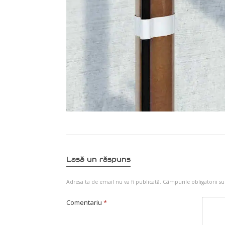
Lasă un răspuns
Adresa ta de email nu va fi publicată.
Câmpurile obligatorii s
Comentariu
*