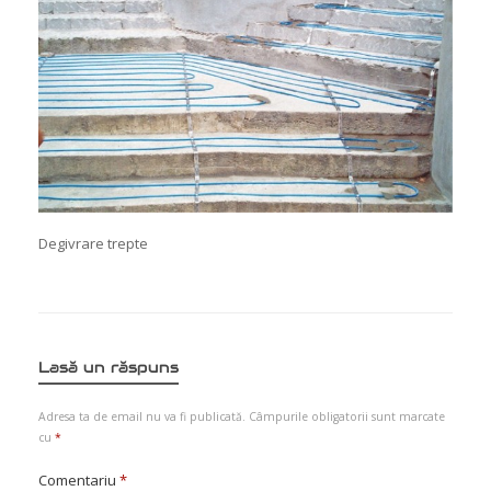
Degivrare trepte
Lasă un răspuns
Adresa ta de email nu va fi publicată.
Câmpurile obligatorii sunt marcate
cu
*
Comentariu
*