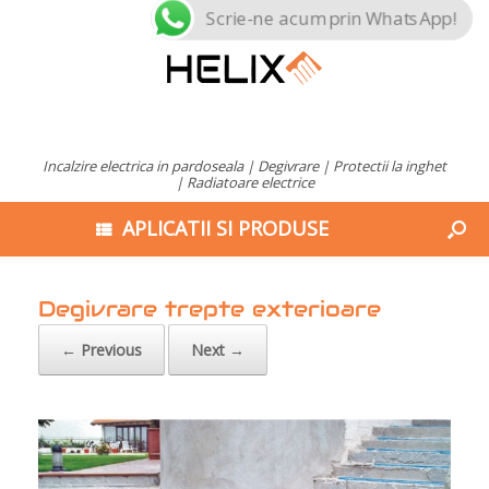
Scrie-ne acum prin WhatsApp!
Incalzire electrica in pardoseala | Degivrare | Protectii la inghet
| Radiatoare electrice
APLICATII SI PRODUSE
Degivrare trepte exterioare
← Previous
Next →